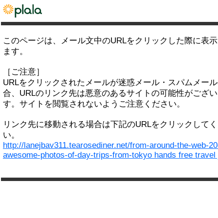
このページは、メール文中のURLをクリックした際に表
ます。
［ご注意］
URLをクリックされたメールが迷惑メール・スパムメー
合、URLのリンク先は悪意のあるサイトの可能性がござい
す。サイトを閲覧されないようご注意ください。
リンク先に移動される場合は下記のURLをクリックして
い。
http://lanejbav311.tearosediner.net/from-around-the-web-20
awesome-photos-of-day-trips-from-tokyo hands free travel