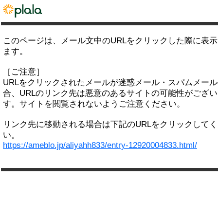
このページは、メール文中のURLをクリックした際に表
ます。
［ご注意］
URLをクリックされたメールが迷惑メール・スパムメー
合、URLのリンク先は悪意のあるサイトの可能性がござい
す。サイトを閲覧されないようご注意ください。
リンク先に移動される場合は下記のURLをクリックして
い。
https://ameblo.jp/aliyahh833/entry-12920004833.html/