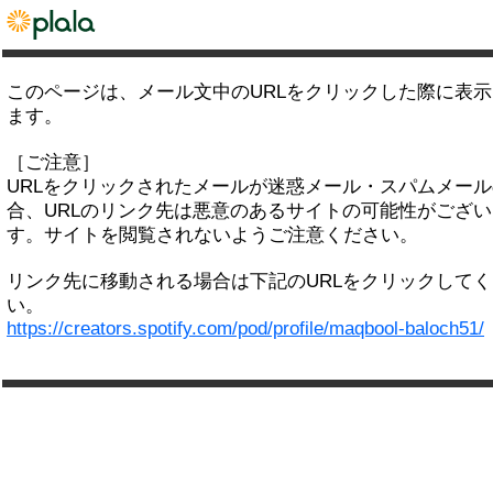
このページは、メール文中のURLをクリックした際に表
ます。
［ご注意］
URLをクリックされたメールが迷惑メール・スパムメー
合、URLのリンク先は悪意のあるサイトの可能性がござい
す。サイトを閲覧されないようご注意ください。
リンク先に移動される場合は下記のURLをクリックして
い。
https://creators.spotify.com/pod/profile/maqbool-baloch51/