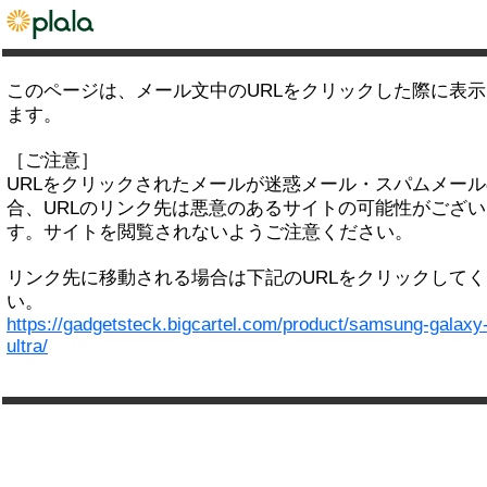
このページは、メール文中のURLをクリックした際に表
ます。
［ご注意］
URLをクリックされたメールが迷惑メール・スパムメー
合、URLのリンク先は悪意のあるサイトの可能性がござい
す。サイトを閲覧されないようご注意ください。
リンク先に移動される場合は下記のURLをクリックして
い。
https://gadgetsteck.bigcartel.com/product/samsung-galaxy
ultra/