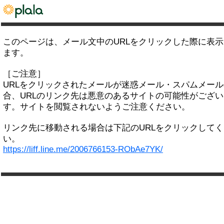
このページは、メール文中のURLをクリックした際に表
ます。
［ご注意］
URLをクリックされたメールが迷惑メール・スパムメー
合、URLのリンク先は悪意のあるサイトの可能性がござい
す。サイトを閲覧されないようご注意ください。
リンク先に移動される場合は下記のURLをクリックして
い。
https://liff.line.me/2006766153-RObAe7YK/