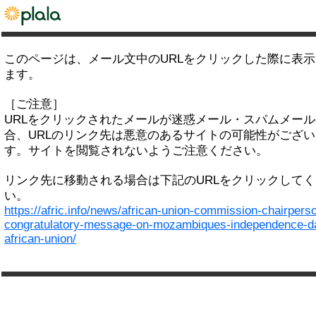
このページは、メール文中のURLをクリックした際に表
ます。
［ご注意］
URLをクリックされたメールが迷惑メール・スパムメー
合、URLのリンク先は悪意のあるサイトの可能性がござい
す。サイトを閲覧されないようご注意ください。
リンク先に移動される場合は下記のURLをクリックして
い。
https://afric.info/news/african-union-commission-chairpers
congratulatory-message-on-mozambiques-independence-d
african-union/