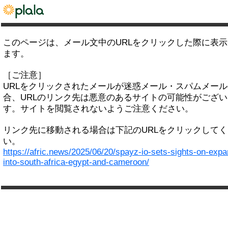
このページは、メール文中のURLをクリックした際に表
ます。
［ご注意］
URLをクリックされたメールが迷惑メール・スパムメー
合、URLのリンク先は悪意のあるサイトの可能性がござい
す。サイトを閲覧されないようご注意ください。
リンク先に移動される場合は下記のURLをクリックして
い。
https://afric.news/2025/06/20/spayz-io-sets-sights-on-expa
into-south-africa-egypt-and-cameroon/