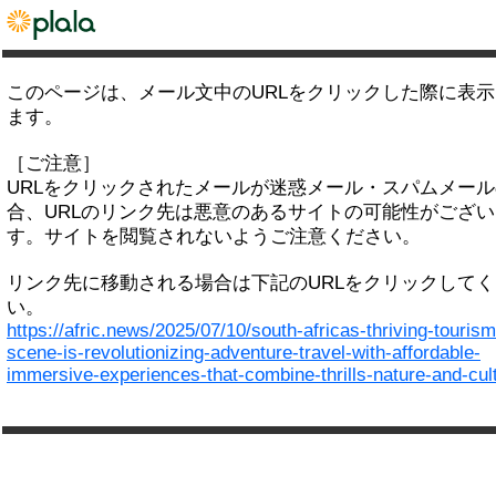
このページは、メール文中のURLをクリックした際に表
ます。
［ご注意］
URLをクリックされたメールが迷惑メール・スパムメー
合、URLのリンク先は悪意のあるサイトの可能性がござい
す。サイトを閲覧されないようご注意ください。
リンク先に移動される場合は下記のURLをクリックして
い。
https://afric.news/2025/07/10/south-africas-thriving-tourism
scene-is-revolutionizing-adventure-travel-with-affordable-
immersive-experiences-that-combine-thrills-nature-and-cul