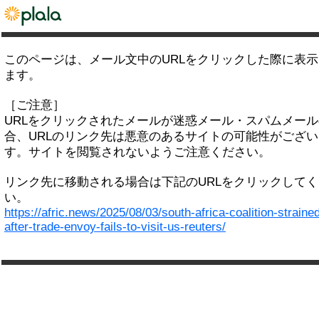
このページは、メール文中のURLをクリックした際に表
ます。
［ご注意］
URLをクリックされたメールが迷惑メール・スパムメー
合、URLのリンク先は悪意のあるサイトの可能性がござい
す。サイトを閲覧されないようご注意ください。
リンク先に移動される場合は下記のURLをクリックして
い。
https://afric.news/2025/08/03/south-africa-coalition-straine
after-trade-envoy-fails-to-visit-us-reuters/