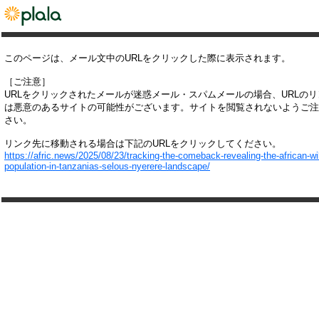
このページは、メール文中のURLをクリックした際に表示されます。
［ご注意］
URLをクリックされたメールが迷惑メール・スパムメールの場合、URLの
は悪意のあるサイトの可能性がございます。サイトを閲覧されないようご注
さい。
リンク先に移動される場合は下記のURLをクリックしてください。
https://afric.news/2025/08/23/tracking-the-comeback-revealing-the-african-wi
population-in-tanzanias-selous-nyerere-landscape/