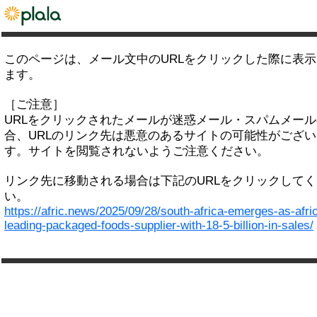
このページは、メール文中のURLをクリックした際に表
ます。
［ご注意］
URLをクリックされたメールが迷惑メール・スパムメー
合、URLのリンク先は悪意のあるサイトの可能性がござい
す。サイトを閲覧されないようご注意ください。
リンク先に移動される場合は下記のURLをクリックして
い。
https://afric.news/2025/09/28/south-africa-emerges-as-afri
leading-packaged-foods-supplier-with-18-5-billion-in-sales/