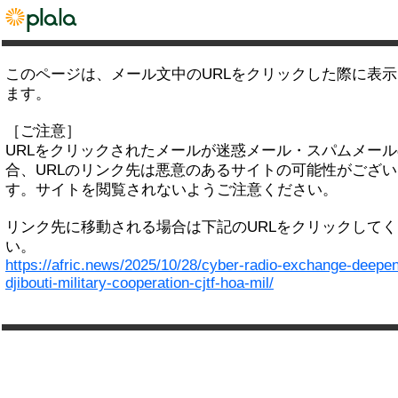
このページは、メール文中のURLをクリックした際に表
ます。
［ご注意］
URLをクリックされたメールが迷惑メール・スパムメー
合、URLのリンク先は悪意のあるサイトの可能性がござい
す。サイトを閲覧されないようご注意ください。
リンク先に移動される場合は下記のURLをクリックして
い。
https://afric.news/2025/10/28/cyber-radio-exchange-deepe
djibouti-military-cooperation-cjtf-hoa-mil/