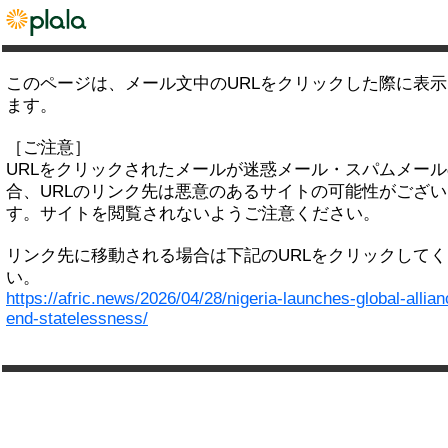
このページは、メール文中のURLをクリックした際に表
ます。
［ご注意］
URLをクリックされたメールが迷惑メール・スパムメー
合、URLのリンク先は悪意のあるサイトの可能性がござい
す。サイトを閲覧されないようご注意ください。
リンク先に移動される場合は下記のURLをクリックして
い。
https://afric.news/2026/04/28/nigeria-launches-global-allian
end-statelessness/