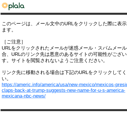
このページは、メール文中のURLをクリックした際に表
ます。
［ご注意］
URLをクリックされたメールが迷惑メール・スパムメー
合、URLのリンク先は悪意のあるサイトの可能性がござい
す。サイトを閲覧されないようご注意ください。
リンク先に移動される場合は下記のURLをクリックして
い。
https://americ.info/america/usa/new-mexico/mexicos-presi
claps-back-at-trump-suggests-new-name-for-u-s-america-
mexicana-nbc-news/