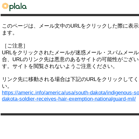
このページは、メール文中のURLをクリックした際に表
ます。
［ご注意］
URLをクリックされたメールが迷惑メール・スパムメー
合、URLのリンク先は悪意のあるサイトの可能性がござい
す。サイトを閲覧されないようご注意ください。
リンク先に移動される場合は下記のURLをクリックして
い。
https://americ.info/america/usa/south-dakota/indigenous-so
dakota-soldier-receives-hair-exemption-nationalguard-mil/