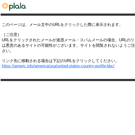
このページは、メール文中のURLをクリックした際に表示されます。
［ご注意］
URLをクリックされたメールが迷惑メール・スパムメールの場合、URLの
は悪意のあるサイトの可能性がございます。サイトを閲覧されないようご注
さい。
リンク先に移動される場合は下記のURLをクリックしてください。
https://americ.info/america/usa/united-states-country-profile-bbc/