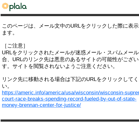
このページは、メール文中のURLをクリックした際に表
ます。
［ご注意］
URLをクリックされたメールが迷惑メール・スパムメー
合、URLのリンク先は悪意のあるサイトの可能性がござい
す。サイトを閲覧されないようご注意ください。
リンク先に移動される場合は下記のURLをクリックして
い。
https://americ.info/america/usa/wisconsin/wisconsin-supr
court-race-breaks-spending-record-fueled-by-out-of-state-
money-brennan-center-for-justice/