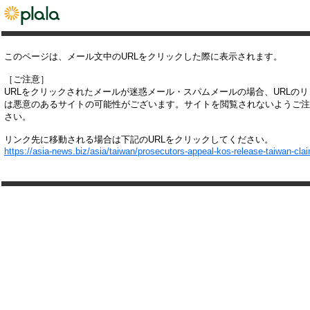
このページは、メール文中のURLをクリックした際に表示されます。
［ご注意］
URLをクリックされたメールが迷惑メール・スパムメールの場合、URLの
は悪意のあるサイトの可能性がございます。サイトを閲覧されないようご注
さい。
リンク先に移動される場合は下記のURLをクリックしてください。
https://asia-news.biz/asia/taiwan/prosecutors-appeal-kos-release-taiwan-cla