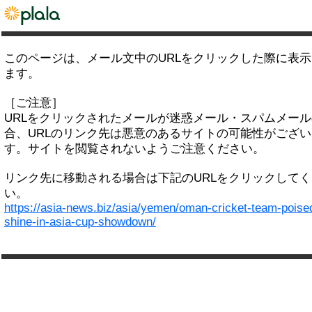
このページは、メール文中のURLをクリックした際に表
ます。
［ご注意］
URLをクリックされたメールが迷惑メール・スパムメー
合、URLのリンク先は悪意のあるサイトの可能性がござい
す。サイトを閲覧されないようご注意ください。
リンク先に移動される場合は下記のURLをクリックして
い。
https://asia-news.biz/asia/yemen/oman-cricket-team-poised
shine-in-asia-cup-showdown/