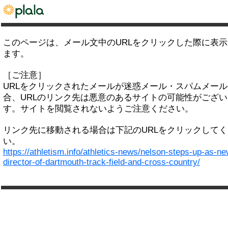
このページは、メール文中のURLをクリックした際に表
ます。
［ご注意］
URLをクリックされたメールが迷惑メール・スパムメー
合、URLのリンク先は悪意のあるサイトの可能性がござい
す。サイトを閲覧されないようご注意ください。
リンク先に移動される場合は下記のURLをクリックして
い。
https://athletism.info/athletics-news/nelson-steps-up-as-ne
director-of-dartmouth-track-field-and-cross-country/