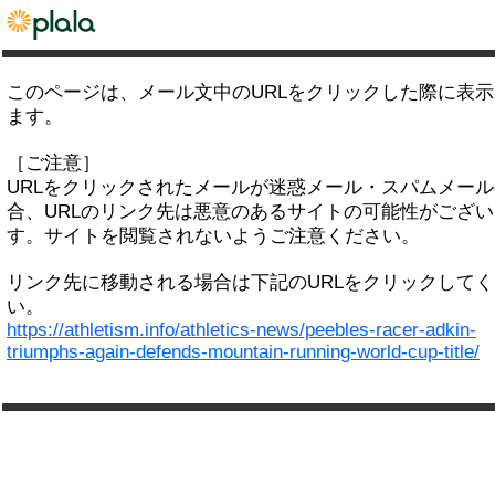
このページは、メール文中のURLをクリックした際に表
ます。
［ご注意］
URLをクリックされたメールが迷惑メール・スパムメー
合、URLのリンク先は悪意のあるサイトの可能性がござい
す。サイトを閲覧されないようご注意ください。
リンク先に移動される場合は下記のURLをクリックして
い。
https://athletism.info/athletics-news/peebles-racer-adkin-
triumphs-again-defends-mountain-running-world-cup-title/