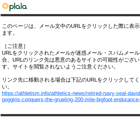
このページは、メール文中のURLをクリックした際に表
ます。
［ご注意］
URLをクリックされたメールが迷惑メール・スパムメー
合、URLのリンク先は悪意のあるサイトの可能性がござい
す。サイトを閲覧されないようご注意ください。
リンク先に移動される場合は下記のURLをクリックして
い。
https://athletism.info/athletics-news/retired-navy-seal-david
goggins-conquers-the-grueling-200-mile-bigfoot-endurance-