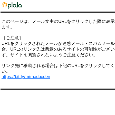
このページは、メール文中のURLをクリックした際に表
ます。
［ご注意］
URLをクリックされたメールが迷惑メール・スパムメー
合、URLのリンク先は悪意のあるサイトの可能性がござい
す。サイトを閲覧されないようご注意ください。
リンク先に移動される場合は下記のURLをクリックして
い。
https://bit.ly/m/madboden