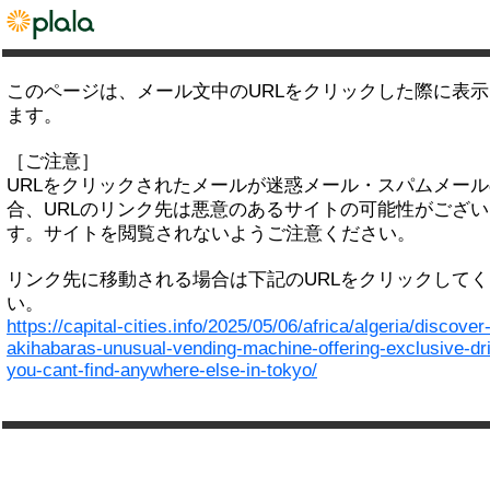
このページは、メール文中のURLをクリックした際に表
ます。
［ご注意］
URLをクリックされたメールが迷惑メール・スパムメー
合、URLのリンク先は悪意のあるサイトの可能性がござい
す。サイトを閲覧されないようご注意ください。
リンク先に移動される場合は下記のURLをクリックして
い。
https://capital-cities.info/2025/05/06/africa/algeria/discover
akihabaras-unusual-vending-machine-offering-exclusive-dr
you-cant-find-anywhere-else-in-tokyo/