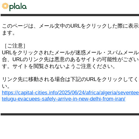
このページは、メール文中のURLをクリックした際に表
ます。
［ご注意］
URLをクリックされたメールが迷惑メール・スパムメー
合、URLのリンク先は悪意のあるサイトの可能性がござい
す。サイトを閲覧されないようご注意ください。
リンク先に移動される場合は下記のURLをクリックして
い。
https://capital-cities.info/2025/06/24/africa/algeria/seventee
telugu-evacuees-safely-arrive-in-new-delhi-from-iran/