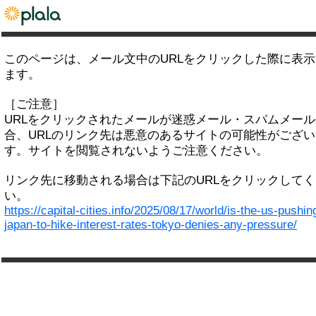
このページは、メール文中のURLをクリックした際に表
ます。
［ご注意］
URLをクリックされたメールが迷惑メール・スパムメー
合、URLのリンク先は悪意のあるサイトの可能性がござい
す。サイトを閲覧されないようご注意ください。
リンク先に移動される場合は下記のURLをクリックして
い。
https://capital-cities.info/2025/08/17/world/is-the-us-pushin
japan-to-hike-interest-rates-tokyo-denies-any-pressure/