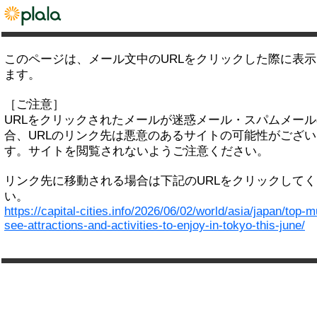
このページは、メール文中のURLをクリックした際に表
ます。
［ご注意］
URLをクリックされたメールが迷惑メール・スパムメー
合、URLのリンク先は悪意のあるサイトの可能性がござい
す。サイトを閲覧されないようご注意ください。
リンク先に移動される場合は下記のURLをクリックして
い。
https://capital-cities.info/2026/06/02/world/asia/japan/top-m
see-attractions-and-activities-to-enjoy-in-tokyo-this-june/