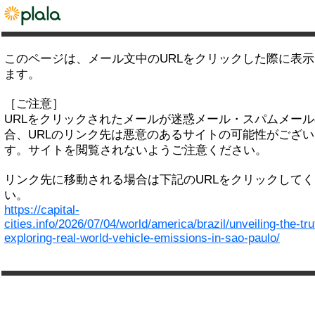
このページは、メール文中のURLをクリックした際に表
ます。
［ご注意］
URLをクリックされたメールが迷惑メール・スパムメー
合、URLのリンク先は悪意のあるサイトの可能性がござい
す。サイトを閲覧されないようご注意ください。
リンク先に移動される場合は下記のURLをクリックして
い。
https://capital-
cities.info/2026/07/04/world/america/brazil/unveiling-the-tru
exploring-real-world-vehicle-emissions-in-sao-paulo/