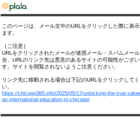
このページは、メール文中のURLをクリックした際に表
ます。
［ご注意］
URLをクリックされたメールが迷惑メール・スパムメー
合、URLのリンク先は悪意のあるサイトの可能性がござい
す。サイトを閲覧されないようご注意ください。
リンク先に移動される場合は下記のURLをクリックして
い。
https://chicago365.info/2025/05/17/unlocking-the-true-value
an-international-education-in-chicago/