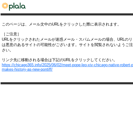
このページは、メール文中のURLをクリックした際に表示されます。
［ご注意］
URLをクリックされたメールが迷惑メール・スパムメールの場合、URLの
は悪意のあるサイトの可能性がございます。サイトを閲覧されないようご注
さい。
リンク先に移動される場合は下記のURLをクリックしてください。
https://chicago365.info/2025/06/02/meet-pope-leo-xiv-chicago-native-robert-
makes-history-as-new-pontiff/