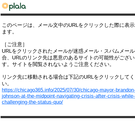
このページは、メール文中のURLをクリックした際に表
ます。
［ご注意］
URLをクリックされたメールが迷惑メール・スパムメー
合、URLのリンク先は悪意のあるサイトの可能性がござい
す。サイトを閲覧されないようご注意ください。
リンク先に移動される場合は下記のURLをクリックして
い。
https://chicago365.info/2025/07/30/chicago-mayor-brandon
johnson-at-the-midpoint-navigating-crisis-after-crisis-while-
challenging-the-status-quo/