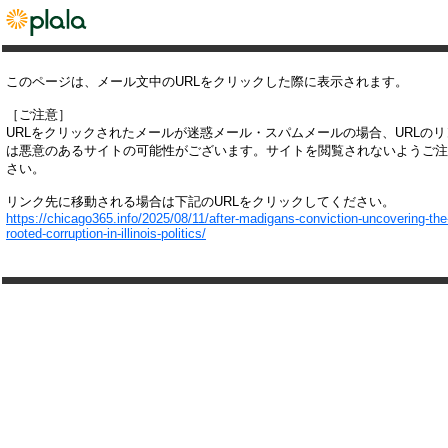
このページは、メール文中のURLをクリックした際に表示されます。
［ご注意］
URLをクリックされたメールが迷惑メール・スパムメールの場合、URLの
は悪意のあるサイトの可能性がございます。サイトを閲覧されないようご注
さい。
リンク先に移動される場合は下記のURLをクリックしてください。
https://chicago365.info/2025/08/11/after-madigans-conviction-uncovering-the
rooted-corruption-in-illinois-politics/