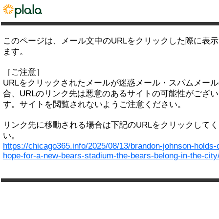
このページは、メール文中のURLをクリックした際に表
ます。
［ご注意］
URLをクリックされたメールが迷惑メール・スパムメー
合、URLのリンク先は悪意のあるサイトの可能性がござい
す。サイトを閲覧されないようご注意ください。
リンク先に移動される場合は下記のURLをクリックして
い。
https://chicago365.info/2025/08/13/brandon-johnson-holds-
hope-for-a-new-bears-stadium-the-bears-belong-in-the-city