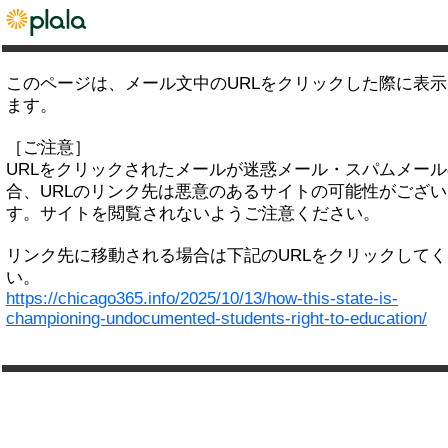
このページは、メール文中のURLをクリックした際に表
ます。
［ご注意］
URLをクリックされたメールが迷惑メール・スパムメー
合、URLのリンク先は悪意のあるサイトの可能性がござい
す。サイトを閲覧されないようご注意ください。
リンク先に移動される場合は下記のURLをクリックして
い。
https://chicago365.info/2025/10/13/how-this-state-is-
championing-undocumented-students-right-to-education/