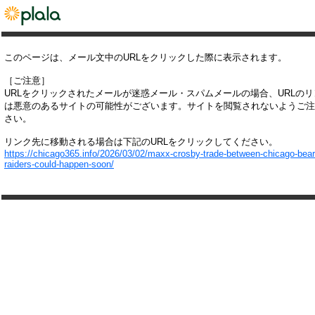
このページは、メール文中のURLをクリックした際に表示されます。
［ご注意］
URLをクリックされたメールが迷惑メール・スパムメールの場合、URLの
は悪意のあるサイトの可能性がございます。サイトを閲覧されないようご注
さい。
リンク先に移動される場合は下記のURLをクリックしてください。
https://chicago365.info/2026/03/02/maxx-crosby-trade-between-chicago-bear
raiders-could-happen-soon/