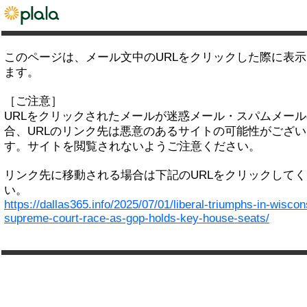
このページは、メール文中のURLをクリックした際に表
ます。
［ご注意］
URLをクリックされたメールが迷惑メール・スパムメー
合、URLのリンク先は悪意のあるサイトの可能性がござい
す。サイトを閲覧されないようご注意ください。
リンク先に移動される場合は下記のURLをクリックして
い。
https://dallas365.info/2025/07/01/liberal-triumphs-in-wiscon
supreme-court-race-as-gop-holds-key-house-seats/