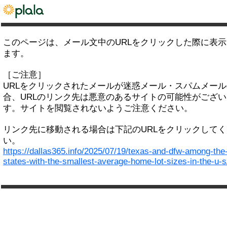
このページは、メール文中のURLをクリックした際に表
ます。
［ご注意］
URLをクリックされたメールが迷惑メール・スパムメー
合、URLのリンク先は悪意のあるサイトの可能性がござい
す。サイトを閲覧されないようご注意ください。
リンク先に移動される場合は下記のURLをクリックして
い。
https://dallas365.info/2025/07/19/texas-and-dfw-among-the
states-with-the-smallest-average-home-lot-sizes-in-the-u-s