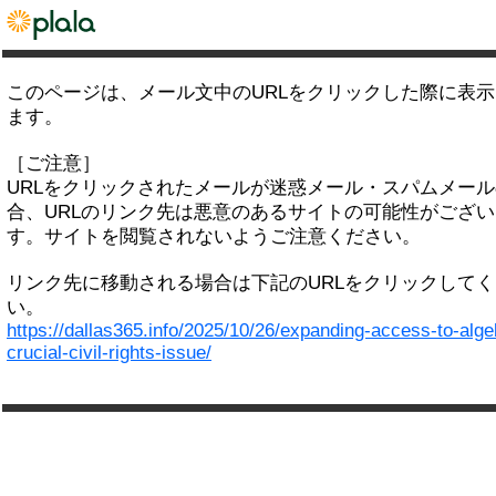
このページは、メール文中のURLをクリックした際に表
ます。
［ご注意］
URLをクリックされたメールが迷惑メール・スパムメー
合、URLのリンク先は悪意のあるサイトの可能性がござい
す。サイトを閲覧されないようご注意ください。
リンク先に移動される場合は下記のURLをクリックして
い。
https://dallas365.info/2025/10/26/expanding-access-to-alge
crucial-civil-rights-issue/