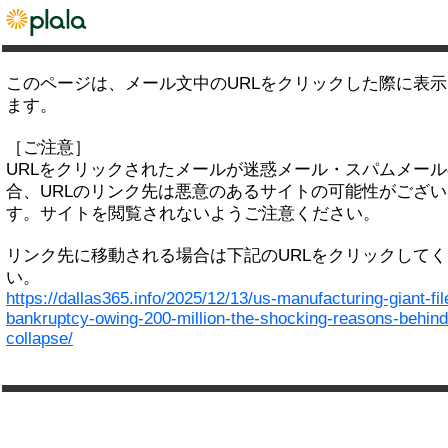
このページは、メール文中のURLをクリックした際に表
ます。
［ご注意］
URLをクリックされたメールが迷惑メール・スパムメー
合、URLのリンク先は悪意のあるサイトの可能性がござい
す。サイトを閲覧されないようご注意ください。
リンク先に移動される場合は下記のURLをクリックして
い。
https://dallas365.info/2025/12/13/us-manufacturing-giant-fil
bankruptcy-owing-200-million-the-shocking-reasons-behind
collapse/