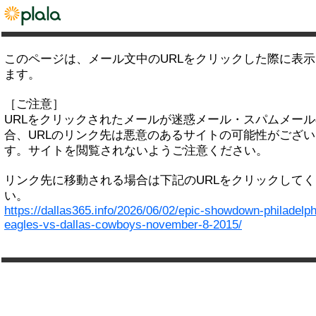
このページは、メール文中のURLをクリックした際に表
ます。
［ご注意］
URLをクリックされたメールが迷惑メール・スパムメー
合、URLのリンク先は悪意のあるサイトの可能性がござい
す。サイトを閲覧されないようご注意ください。
リンク先に移動される場合は下記のURLをクリックして
い。
https://dallas365.info/2026/06/02/epic-showdown-philadelph
eagles-vs-dallas-cowboys-november-8-2015/