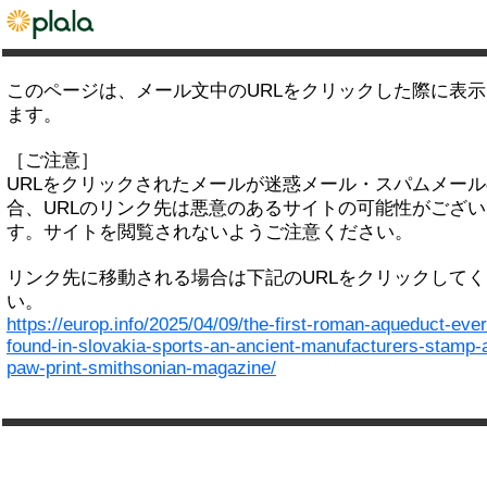
このページは、メール文中のURLをクリックした際に表
ます。
［ご注意］
URLをクリックされたメールが迷惑メール・スパムメー
合、URLのリンク先は悪意のあるサイトの可能性がござい
す。サイトを閲覧されないようご注意ください。
リンク先に移動される場合は下記のURLをクリックして
い。
https://europ.info/2025/04/09/the-first-roman-aqueduct-ever
found-in-slovakia-sports-an-ancient-manufacturers-stamp-
paw-print-smithsonian-magazine/