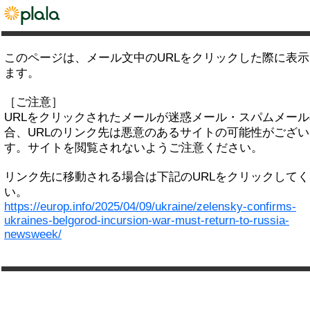
このページは、メール文中のURLをクリックした際に表
ます。
［ご注意］
URLをクリックされたメールが迷惑メール・スパムメー
合、URLのリンク先は悪意のあるサイトの可能性がござい
す。サイトを閲覧されないようご注意ください。
リンク先に移動される場合は下記のURLをクリックして
い。
https://europ.info/2025/04/09/ukraine/zelensky-confirms-
ukraines-belgorod-incursion-war-must-return-to-russia-
newsweek/