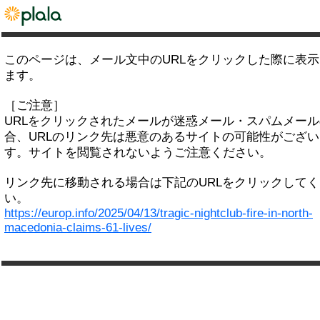
このページは、メール文中のURLをクリックした際に表
ます。
［ご注意］
URLをクリックされたメールが迷惑メール・スパムメー
合、URLのリンク先は悪意のあるサイトの可能性がござい
す。サイトを閲覧されないようご注意ください。
リンク先に移動される場合は下記のURLをクリックして
い。
https://europ.info/2025/04/13/tragic-nightclub-fire-in-north-
macedonia-claims-61-lives/