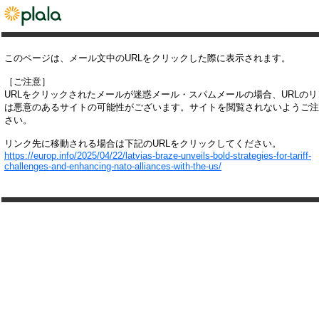
このページは、メール文中のURLをクリックした際に表示されます。
［ご注意］
URLをクリックされたメールが迷惑メール・スパムメールの場合、URLの
は悪意のあるサイトの可能性がございます。サイトを閲覧されないようご注
さい。
リンク先に移動される場合は下記のURLをクリックしてください。
https://europ.info/2025/04/22/latvias-braze-unveils-bold-strategies-for-tariff-
challenges-and-enhancing-nato-alliances-with-the-us/