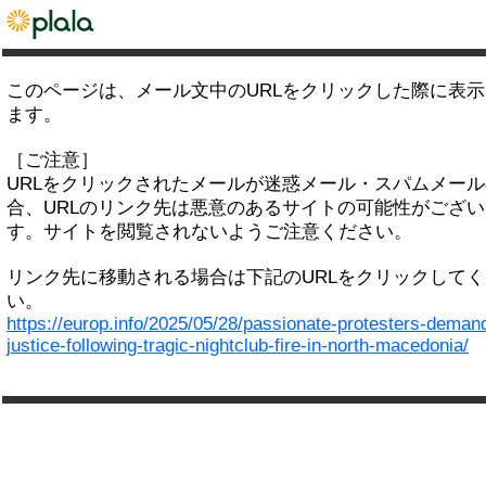
このページは、メール文中のURLをクリックした際に表
ます。
［ご注意］
URLをクリックされたメールが迷惑メール・スパムメー
合、URLのリンク先は悪意のあるサイトの可能性がござい
す。サイトを閲覧されないようご注意ください。
リンク先に移動される場合は下記のURLをクリックして
い。
https://europ.info/2025/05/28/passionate-protesters-deman
justice-following-tragic-nightclub-fire-in-north-macedonia/