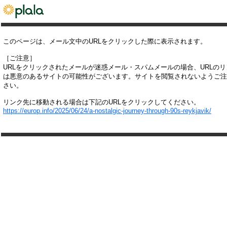
このページは、メール文中のURLをクリックした際に表示されます。
［ご注意］
URLをクリックされたメールが迷惑メール・スパムメールの場合、URLの
は悪意のあるサイトの可能性がございます。サイトを閲覧されないようご注
さい。
リンク先に移動される場合は下記のURLをクリックしてください。
https://europ.info/2025/06/24/a-nostalgic-journey-through-90s-reykjavik/