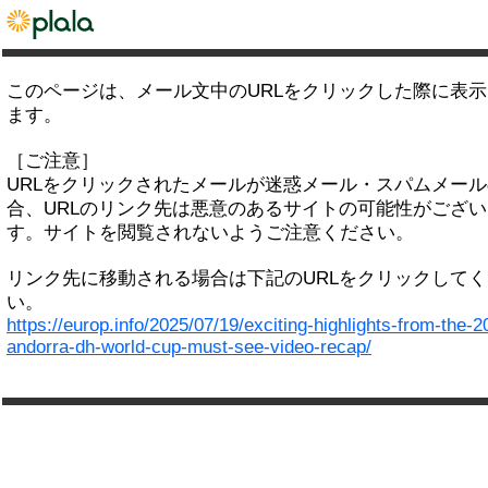
このページは、メール文中のURLをクリックした際に表
ます。
［ご注意］
URLをクリックされたメールが迷惑メール・スパムメー
合、URLのリンク先は悪意のあるサイトの可能性がござい
す。サイトを閲覧されないようご注意ください。
リンク先に移動される場合は下記のURLをクリックして
い。
https://europ.info/2025/07/19/exciting-highlights-from-the-2
andorra-dh-world-cup-must-see-video-recap/