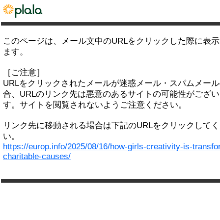
このページは、メール文中のURLをクリックした際に表
ます。
［ご注意］
URLをクリックされたメールが迷惑メール・スパムメー
合、URLのリンク先は悪意のあるサイトの可能性がござい
す。サイトを閲覧されないようご注意ください。
リンク先に移動される場合は下記のURLをクリックして
い。
https://europ.info/2025/08/16/how-girls-creativity-is-transf
charitable-causes/