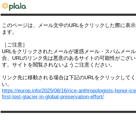
このページは、メール文中のURLをクリックした際に表
ます。
［ご注意］
URLをクリックされたメールが迷惑メール・スパムメー
合、URLのリンク先は悪意のあるサイトの可能性がござい
す。サイトを閲覧されないようご注意ください。
リンク先に移動される場合は下記のURLをクリックして
い。
https://europ.info/2025/08/16/rice-anthropologists-honor-ic
first-lost-glacier-in-global-preservation-effort/