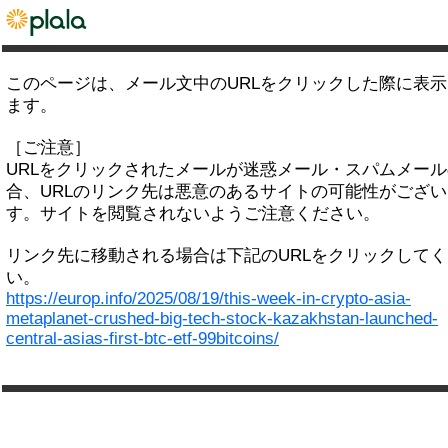
このページは、メール文中のURLをクリックした際に表
ます。
［ご注意］
URLをクリックされたメールが迷惑メール・スパムメー
合、URLのリンク先は悪意のあるサイトの可能性がござい
す。サイトを閲覧されないようご注意ください。
リンク先に移動される場合は下記のURLをクリックして
い。
https://europ.info/2025/08/19/this-week-in-crypto-asia-
metaplanet-crushed-big-tech-stock-kazakhstan-launched-
central-asias-first-btc-etf-99bitcoins/